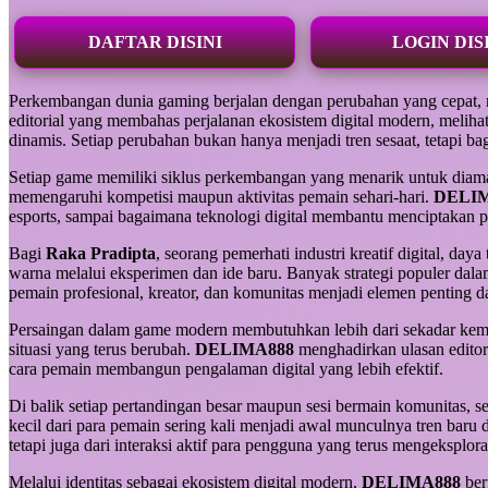
DAFTAR DISINI
LOGIN DIS
Perkembangan dunia gaming berjalan dengan perubahan yang cepat, mu
editorial yang membahas perjalanan ekosistem digital modern, melih
dinamis. Setiap perubahan bukan hanya menjadi tren sesaat, tetapi ba
Setiap game memiliki siklus perkembangan yang menarik untuk diama
memengaruhi kompetisi maupun aktivitas pemain sehari-hari.
DELI
esports, sampai bagaimana teknologi digital membantu menciptakan p
Bagi
Raka Pradipta
, seorang pemerhati industri kreatif digital, d
warna melalui eksperimen dan ide baru. Banyak strategi populer da
pemain profesional, kreator, dan komunitas menjadi elemen penting 
Persaingan dalam game modern membutuhkan lebih dari sekadar kema
situasi yang terus berubah.
DELIMA888
menghadirkan ulasan editor
cara pemain membangun pengalaman digital yang lebih efektif.
Di balik setiap pertandingan besar maupun sesi bermain komunitas, se
kecil dari para pemain sering kali menjadi awal munculnya tren bar
tetapi juga dari interaksi aktif para pengguna yang terus mengekspl
Melalui identitas sebagai ekosistem digital modern,
DELIMA888
ber