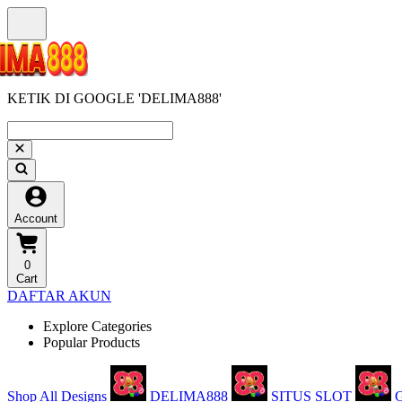
KETIK DI GOOGLE 'DELIMA888'
Account
0
Cart
DAFTAR AKUN
Explore Categories
Popular Products
Shop All Designs
DELIMA888
SITUS SLOT