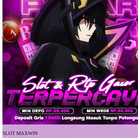
SLOT MAXWIN