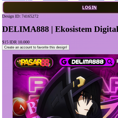
LOGIN
Design ID: 74165272
DELIMA888 | Ekosistem Digita
$15
IDR 10.000
Create an account to favorite this design!