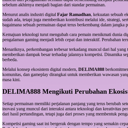
sebelum akhirnya menjadi bagian dari standar permainan.
Menurut analis industri digital
Fajar Ramadhan
, kekuatan sebuah e
sudah ada, tetapi juga memberikan kontribusi melalui ide, strategi
bagaimana sebuah permainan dapat terus berkembang dalam jangka p
Kemajuan teknologi turut mengubah cara pemain menikmati dunia digit
pengalaman gaming menjadi lebih cepat dan interaktif. Perubahan t
Menariknya, perkembangan terbesar terkadang muncul dari hal yang te
memberikan dampak besar terhadap jalannya kompetisi. Dinamika sepe
berbeda.
Melalui konsep ekosistem digital modern,
DELIMA888
berkomitmen 
komunitas, dan gameplay dirangkai untuk memberikan wawasan yang 
masa kini.
DELIMA888 Mengikuti Perubahan Ekosist
Setiap permainan memiliki perjalanan panjang yang terus berubah se
inovasi yang muncul dari interaksi antara teknologi dan kreativitas p
dari hasil pertandingan, tetapi juga dari proses yang membentuk pen
Kompetisi gaming saat ini bergerak dengan tempo yang semakin cepa