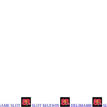
GAME SLOT
SLOT MAXWIN
DELIMA888
S